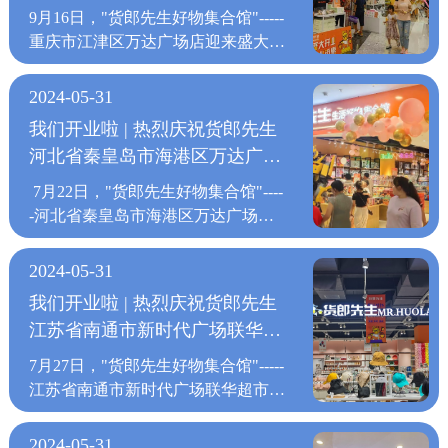
活为品牌核心价值，将创意商品和时
业
形成家庭刚需百货体系，打入各个年
价格实惠。 肩负“打造百货零售行业
9月16日，"货郎先生好物集合馆"-----
创意商品和时尚文化融为一体，打造
尚文化融为一体，打造全新的一站式
龄阶段消费者的消费心理。由此，货
领军品牌”的重任，“货郎先生"一直
重庆市江津区万达广场店迎来盛大开
全新的一站式生活购物中心，让消费
生活购物中心，让消费者进店不只是
郎先生门店开到哪里，哪里就形成线
在成长、创新；"成长"饱含着全体家
业。 自2020年货郎先生定下“三年千
者进店不只是选购商品，更能享受匆
选购商品，更能享受匆忙生活中的幸
下门店消费的热潮。 无论货郎先生
人汗水，"创新"是货郎先生品牌与生
店”计划以来，每个月开业的新店不
忙生活中的幸福购物体验。 货郎先
2024-05-31
福购物体验。 货郎先生门店的入
开在哪里，一直不变的是“货郎先
俱来的基因；走向世界，是我们共同
断增加，“货郎先生”以“精挑全球好
生门店的入驻，不断地为已经战略合
驻，不断地为已经战略合作的各大商
我们开业啦 | 热烈庆祝货郎先生
生”对品牌实力和高效供应链的打
的愿景货郎先生愿携手有识之士，共
货，打造优悦生活”的品牌主张，根
作的各大商业地产品牌带来购物人
业地产品牌带来购物人潮，人潮与好
河北省秦皇岛市海港区万达广场
造，以品质生活为品牌核心价值，将
拓百货零售新前程。
据国内日常百货消费需求，形成家庭
潮，人潮与好货的结合，不断刺激着
货的结合，不断刺激着消费者的消费
创意商品和时尚文化融为一体，打造
店盛大开业
刚需百货体系，打入各个年龄阶段消
消费者的消费热情，让货郎先生的入
7月22日，"货郎先生好物集合馆"----
热情，让货郎先生的入驻与知名商业
全新的一站式生活购物中心，让消费
费者的消费心理。由此，货郎先生门
驻与知名商业地产品牌实现双赢。
-河北省秦皇岛市海港区万达广场店
地产品牌实现双赢。 上万种商品，
者进店不只是选购商品，更能享受匆
店开到哪里，哪里就形成线下门店消
上万种商品，满足消费者的各类购
迎来盛大开业。 自2020年货郎先生
满足消费者的各类购物需求，打破传
忙生活中的幸福购物体验。 货郎先
费的热潮。 无论货郎先生开在哪
物需求，打破传统零售模式，上千家
定下“三年千店”计划以来，每个月开
统零售模式，上千家优质工厂精挑优
2024-05-31
生门店的入驻，不断地为已经战略合
里，一直不变的是“货郎先生”对品牌
优质工厂精挑优质好货，减少中间流
业的新店不断增加，“货郎先
质好货，减少中间流通环节，专供货
作的各大商业地产品牌带来购物人
我们开业啦 | 热烈庆祝货郎先生
实力和高效供应链的打造，以品质生
通环节，专供货郎先生门店，确保商
生”以“精挑全球好货，打造优悦生
郎先生门店，确保商品质量的同时，
潮，人潮与好货的结合，不断刺激着
江苏省南通市新时代广场联华超
活为品牌核心价值，将创意商品和时
品质量的同时，保证价格实惠。 肩
活”的品牌主张，根据国内日常百货
保证价格实惠。 肩负“打造百货零售
消费者的消费热情，让货郎先生的入
尚文化融为一体，打造全新的一站式
市店盛大开业
负“打造百货零售行业领军品牌”的重
消费需求，形成家庭刚需百货体系，
行业领军品牌”的重任，“货郎先
7月27日，"货郎先生好物集合馆"-----
驻与知名商业地产品牌实现双赢。
生活购物中心，让消费者进店不只是
任，“货郎先生"一直在成长、创
打入各个年龄阶段消费者的消费心
生"一直在成长、创新；"成长"饱含
江苏省南通市新时代广场联华超市店
上万种商品，满足消费者的各类购
选购商品，更能享受匆忙生活中的幸
新；"成长"饱含着全体家人汗
理。由此，货郎先生门店开到哪里，
着全体家人汗水，"创新"是货郎先生
迎来盛大开业。 自2020年货郎先生
物需求，打破传统零售模式，上千家
福购物体验。 货郎先生门店的入
水，"创新"是货郎先生品牌与生俱来
哪里就形成线下门店消费的热潮。
品牌与生俱来的基因；走向世界，是
定下“三年千店”计划以来，每个月开
优质工厂精挑优质好货，减少中间流
2024-05-31