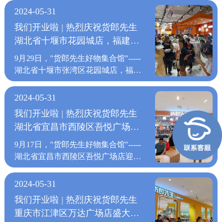
者进店不只是选购商品，更能享受匆
让货郎先生的入驻与知名商业地产品
的消费心理。由此，货郎先生门店开
模式，上千家优质工厂精挑优质好
公园店，浙江省绍兴市越城区皋埠鲸
式，上千家优质工厂精挑优质好货，
2024-05-31
忙生活中的幸福购物体验。 货郎先
牌实现双赢。 上万种商品，满足消
到哪里，哪里就形成线下门店消费的
货，减少中间流通环节，专供货郎先
银城店，广西省南宁市兴宁区吾悦广
减少中间流通环节，专供货郎先生门
生门店的入驻，不断地为已经战略合
我们开业啦 | 热烈庆祝货郎先生
费者的各类购物需求，打破传统零售
热潮。 无论货郎先生开在哪里，一
生门店，确保商品质量的同时，保证
场店，陕西省宝鸡市金台区三迪广场
店，确保商品质量的同时，保证价格
作的各大商业地产品牌带来购物人
湖北省十堰市花园城店，福建省
模式，上千家优质工厂精挑优质好
直不变的是“货郎先生”对品牌实力和
价格实惠。 肩负“打造百货零售行业
店，重庆市永川区万达广场店，云南
实惠。 肩负“打造百货零售行业领军
潮，人潮与好货的结合，不断刺激着
货，减少中间流通环节，专供货郎先
高效供应链的打造，以品质生活为品
莆田秀屿万达广场店盛大开业
领军品牌”的重任，“货郎先生"一直
省玉溪市红塔区万达广场店，江苏省
品牌”的重任，“货郎先生"一直在成
9月29日，"货郎先生好物集合馆"-----
消费者的消费热情，让货郎先生的入
生门店，确保商品质量的同时，保证
牌核心价值，将创意商品和时尚文化
在成长、创新；"成长"饱含着全体家
南通市海门区三星镇金茂百货店，江
长、创新；"成长"饱含着全体家人汗
湖北省十堰市张湾区花园城店，福建
驻与知名商业地产品牌实现双赢。
价格实惠。 肩负“打造百货零售行业
融为一体，打造全新的一站式生活购
人汗水，"创新"是货郎先生品牌与生
西省赣州市章贡区经开万达广场店迎
水，"创新"是货郎先生品牌与生俱来
省莆田市秀屿区万达广场店迎来盛大
上万种商品，满足消费者的各类购物
领军品牌”的重任，“货郎先生"一直
物中心，让消费者进店不只是选购商
俱来的基因；走向世界，是我们共同
来盛大开业。 自2020年货郎先生定
的基因；走向世界，是我们共同的愿
开业。 自2020年货郎先生定下“三年
需求，打破传统零售模式，上千家优
2024-05-31
在成长、创新；"成长"饱含着全体家
品，更能享受匆忙生活中的幸福购物
的愿景货郎先生愿携手有识之士，共
下“三年千店”计划以来，每个月开业
景货郎先生愿携手有识之士，共拓百
千店”计划以来，每个月开业的新店
质工厂精挑优质好货，减少中间流通
人汗水，"创新"是货郎先生品牌与生
体验。 货郎先生门店的入驻，不断
我们开业啦 | 热烈庆祝货郎先生
拓百货零售新前程。
的新店不断增加，“货郎先生”以“精
货零售新前程。
不断增加，“货郎先生”以“精挑全球
环节，专供货郎先生门店，确保商品
俱来的基因；走向世界，是我们共同
地为已经战略合作的各大商业地产品
湖北省宜昌市西陵区吾悦广场店
挑全球好货，打造优悦生活”的品牌
好货，打造优悦生活”的品牌主张，
质量的同时，保证价格实惠。 肩
的愿景货郎先生愿携手有识之士，共
牌带来购物人潮，人潮与好货的结
主张，根据国内日常百货消费需求，
盛大开业
根据国内日常百货消费需求，形成家
负“打造百货零售行业领军品牌”的重
9月17日，"货郎先生好物集合馆"-----
拓百货零售新前程。
合，不断刺激着消费者的消费热情，
形成家庭刚需百货体系，打入各个年
庭刚需百货体系，打入各个年龄阶段
任，“货郎先生"一直在成长、创
湖北省宜昌市西陵区吾悦广场店迎来
让货郎先生的入驻与知名商业地产品
龄阶段消费者的消费心理。由此，货
消费者的消费心理。由此，货郎先生
新；"成长"饱含着全体家人汗
盛大开业。 自2020年货郎先生定
牌实现双赢。 上万种商品，满足
郎先生门店开到哪里，哪里就形成线
门店开到哪里，哪里就形成线下门店
水，"创新"是货郎先生品牌与生俱来
下“三年千店”计划以来，每个月开业
消费者的各类购物需求，打破传统零
2024-05-31
下门店消费的热潮。 无论货郎先生
消费的热潮。 无论货郎先生开在哪
的基因；走向世界，是我们共同的愿
的新店不断增加，“货郎先生”以“精
售模式，上千家优质工厂精挑优质好
开在哪里，一直不变的是“货郎先
我们开业啦 | 热烈庆祝货郎先生
里，一直不变的是“货郎先生”对品牌
景货郎先生愿携手有识之士，共拓百
挑全球好货，打造优悦生活”的品牌
货，减少中间流通环节，专供货郎先
生”对品牌实力和高效供应链的打
重庆市江津区万达广场店盛大开
实力和高效供应链的打造，以品质生
货零售新前程。
主张，根据国内日常百货消费需求，
生门店，确保商品质量的同时，保证
造，以品质生活为品牌核心价值，将