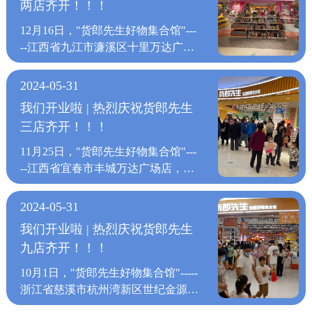
罗斯乃至全球遍地开花。 货郎先生
两店齐开！！！
生活”的品牌主张，根据国内日常百
活”的品牌主张，根据国内日常百货
成立以来，每年开业的新店不断增
货消费需求，形成家庭刚需百货体
消费需求，形成家庭刚需百货体系，
12月16日，"货郎先生好物集合馆"---
加，“货郎先生”以“精挑全球好货，
系，打入各个年龄阶段消费者的消费
打入各个年龄阶段消费者的消费心
--江西省九江市濂溪区十里万达广场
打造优悦生活”的品牌主张，根据国
心理。由此，货郎先生门店开到哪
理。由此，货郎先生门店开到哪里，
店，浙江省宁波市海曙区复悦城店迎
内外日常百货消费需求，形成家庭刚
里，哪里就形成线下门店消费的热
哪里就形成线下门店消费的热潮。
来盛大开业。 自2020年货郎先生定
需百货体系，打入各个年龄阶段消费
2024-05-31
潮。 无论货郎先生开在哪里，一直
无论货郎先生开在哪里，一直不变的
下“三年千店”计划以来，每个月开业
者的消费心理。由此，货郎先生门店
不变的是“货郎先生”对品牌实力和高
我们开业啦 | 热烈庆祝货郎先生
是“货郎先生”对品牌实力和高效供应
的新店不断增加，“货郎先生”以“精
开到哪里，哪里就形成线下门店消费
效供应链的打造，以品质生活为品牌
三店齐开！！！
链的打造，以品质生活为品牌核心价
挑全球好货，打造优悦生活”的品牌
的热潮。 无论货郎先生开在哪里，
核心价值，将创意商品和时尚文化融
值，将创意商品和时尚文化融为一
主张，根据国内日常百货消费需求，
一直不变的是“货郎先生”对品牌实力
11月25日，"货郎先生好物集合馆"---
为一体，打造全新的一站式生活购物
体，打造全新的一站式生活购物中
形成家庭刚需百货体系，打入各个年
和高效供应链的打造，以品质生活为
--江西省宜春市丰城万达广场店，江
中心，让消费者进店不只是选购商
心，让消费者进店不只是选购商品，
龄阶段消费者的消费心理。由此，货
品牌核心价值，将创意商品和时尚文
苏省扬州市江都区万达广场店，陕西
品，更能享受匆忙生活中的幸福购物
更能享受匆忙生活中的幸福购物体
郎先生门店开到哪里，哪里就形成线
化融为一体，打造全新的一站式生活
省杨凌区万达广场店迎来盛大开业。
体验。 货郎先生门店的入驻，不断
2024-05-31
验。 货郎先生门店的入驻，不断地
下门店消费的热潮。 无论货郎先生
购物中心，让消费者进店不只是选购
自2020年货郎先生定下“三年千店”计
地为已经战略合作的各大商业地产品
为已经战略合作的各大商业地产品牌
我们开业啦 | 热烈庆祝货郎先生
开在哪里，一直不变的是“货郎先
商品，更能享受匆忙生活中的幸福购
划以来，每个月开业的新店不断增
牌带来购物人潮，人潮与好货的结
带来购物人潮，人潮与好货的结合，
九店齐开！！！
生”对品牌实力和高效供应链的打
物体验。 货郎先生门店的入驻，不
加，“货郎先生”以“精挑全球好货，
合，不断刺激着消费者的消费热情，
不断刺激着消费者的消费热情，让货
造，以品质生活为品牌核心价值，将
断地为已经战略合作的各大商业地产
打造优悦生活”的品牌主张，根据国
让货郎先生的入驻与知名商业地产品
10月1日，"货郎先生好物集合馆"-----
郎先生的入驻与知名商业地产品牌实
创意商品和时尚文化融为一体，打造
品牌带来购物人潮，人潮与好货的结
内日常百货消费需求，形成家庭刚需
牌实现双赢。 上万种商品，满足消
浙江省慈溪市杭州湾新区世纪金源
现双赢。 上万种商品，满足消费者
全新的一站式生活购物中心，让消费
合，不断刺激着消费者的消费热情，
百货体系，打入各个年龄阶段消费者
费者的各类购物需求，打破传统零售
店，浙江省宁波市镇海区爱琴海购物
的各类购物需求，打破传统零售模