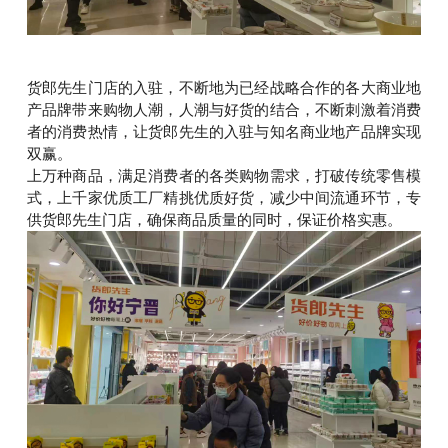
货郎先生门店的入驻，不断地为已经战略合作的各大商业地
产品牌带来购物人潮，人潮与好货的结合，不断刺激着消费
者的消费热情，让货郎先生的入驻与知名商业地产品牌实现
双赢。
上万种商品，满足消费者的各类购物需求，打破传统零售模
式，上千家优质工厂精挑优质好货，减少中间流通环节，专
供货郎先生门店，确保商品质量的同时，保证价格实惠。