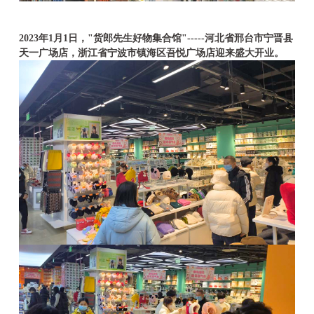
2023年1月1日，"货郎先生好物集合馆"-----河北省邢台市宁晋县
天一广场店，
浙江省宁波市镇海区吾悦广场店
迎来盛大开业。