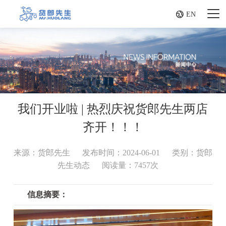

EN
我们开业啦 | 热烈庆祝货郎先生两店
齐开！！！
来源：货郎先生
发布时间：2024-06-01
类别：货郎
先生动态
阅读量：7457次
信息摘要：