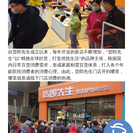
自货郎先生成立以来，每年开业的新店不断增加，“货郎先
生”以“精挑全球好货，打造优悦生活”的品牌主张，根据国
内日常百货消费需求，形成家庭刚需百货体系，打入各个年
龄阶段消费者的消费心理。由此，货郎先生门店开到哪里，
哪里就形成线下门店消费的热潮。