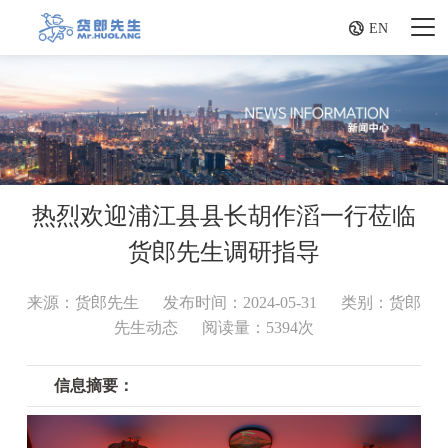

EN
热烈欢迎浦江县县长胡作滔一行莅临
货郎先生调研指导
来源：货郎先生
发布时间：2024-05-31
类别：货郎
先生动态
阅读量：5394次
信息摘要：