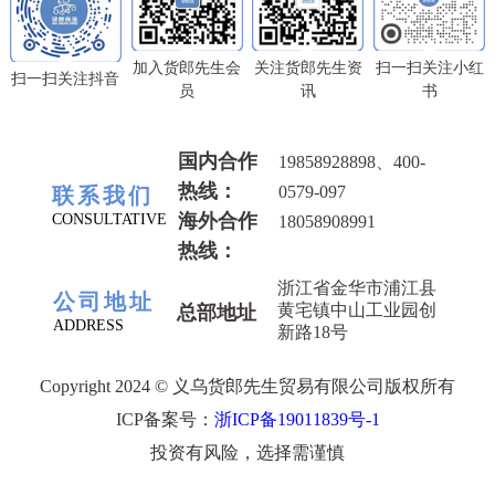
加入货郎先生会
关注货郎先生资
扫一扫关注小红
扫一扫关注抖音
员
讯
书
国内合作
19858928898、400-
热线：
0579-097
联系我们
海外合作
CONSULTATIVE
18058908991
热线：
浙江省金华市浦江县
公司地址
黄宅镇中山工业园创
总部地址
ADDRESS
新路18号
Copyright 2024 © 义乌货郎先生贸易有限公司版权所有
ICP备案号：
浙ICP备19011839号-1
投资有风险，选择需谨慎