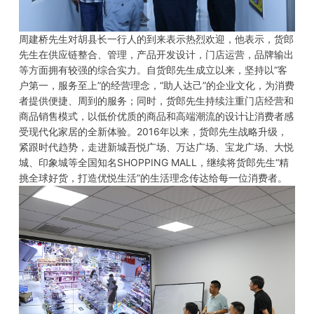
周建桥先生对胡县长一行人的到来表示热烈欢迎，他表示，货郎
先生在供应链整合、管理，产品开发设计，门店运营，品牌输出
等方面拥有较强的综合实力。自货郎先生成立以来，坚持以“客
户第一，服务至上”的经营理念，“助人达己”的企业文化，为消费
者提供便捷、周到的服务；同时，货郎先生持续注重门店经营和
商品销售模式，以低价优质的商品和高端潮流的设计让消费者感
受现代化家居的全新体验。2016年以来，货郎先生战略升级，
紧跟时代趋势，走进新城吾悦广场、万达广场、宝龙广场、大悦
城、印象城等全国知名SHOPPING MALL，继续将货郎先生“精
挑全球好货，打造优悦生活”的生活理念传达给每一位消费者。